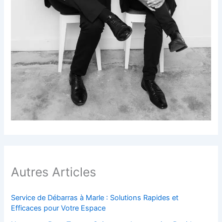
Autres Articles
Service de Débarras à Marle : Solutions Rapides et
Efficaces pour Votre Espace