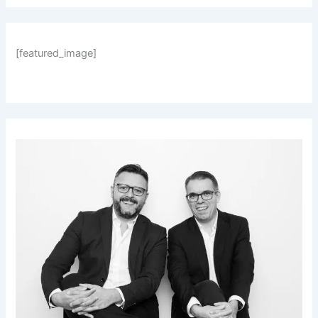
[featured_image]