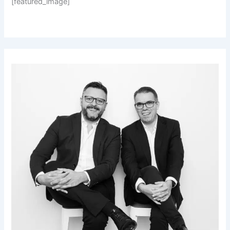
[featured_image]