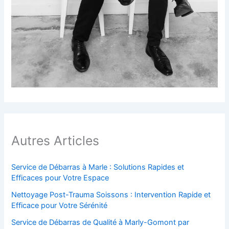
Autres Articles
Service de Débarras à Marle : Solutions Rapides et
Efficaces pour Votre Espace
Nettoyage Post-Trauma Soissons : Intervention Rapide et
Efficace pour Votre Sérénité
Service de Débarras de Qualité à Marly-Gomont par