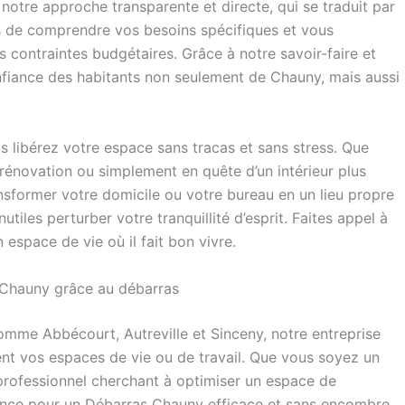
notre approche transparente et directe, qui se traduit par
ps de comprendre vos besoins spécifiques et vous
 contraintes budgétaires. Grâce à notre savoir-faire et
nfiance des habitants non seulement de Chauny, mais aussi
s libérez votre espace sans tracas et sans stress. Que
énovation ou simplement en quête d’un intérieur plus
ansformer votre domicile ou votre bureau en un lieu propre
utiles perturber votre tranquillité d’esprit. Faites appel à
espace de vie où il fait bon vivre.
Chauny grâce au débarras
comme Abbécourt, Autreville et Sinceny, notre entreprise
ent vos espaces de vie ou de travail. Que vous soyez un
 professionnel cherchant à optimiser un espace de
nce pour un Débarras Chauny efficace et sans encombre.