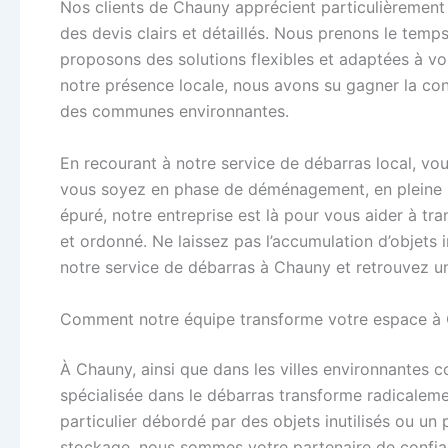
Nos clients de Chauny apprécient particulièrement 
des devis clairs et détaillés. Nous prenons le tem
proposons des solutions flexibles et adaptées à vos
notre présence locale, nous avons su gagner la co
des communes environnantes.
En recourant à notre service de débarras local, vou
vous soyez en phase de déménagement, en pleine r
épuré, notre entreprise est là pour vous aider à tr
et ordonné. Ne laissez pas l’accumulation d’objets in
notre service de débarras à Chauny et retrouvez un 
Comment notre équipe transforme votre espace à 
À Chauny, ainsi que dans les villes environnantes 
spécialisée dans le débarras transforme radicalem
particulier débordé par des objets inutilisés ou un
stockage, nous sommes votre partenaire de confia