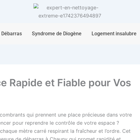
Débarras
Syndrome de Diogène
Logement insalubre
e Rapide et Fiable pour Vos
combrants qui prennent une place précieuse dans votre
ncer pour reprendre le contrôle de votre espace ?
 chaque mètre carré respirant la fraîcheur et l’ordre. Cet
mesure de débarras à Chauny qui promet rapidité et