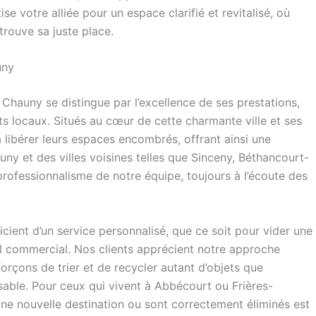
ise votre alliée pour un espace clarifié et revitalisé, où
trouve sa juste place.
uny
Chauny se distingue par l’excellence de ses prestations,
s locaux. Situés au cœur de cette charmante ville et ses
libérer leurs espaces encombrés, offrant ainsi une
auny et des villes voisines telles que Sinceny, Béthancourt-
 professionnalisme de notre équipe, toujours à l’écoute des
cient d’un service personnalisé, que ce soit pour vider une
l commercial. Nos clients apprécient notre approche
orçons de trier et de recycler autant d’objets que
able. Pour ceux qui vivent à Abbécourt ou Frières-
t une nouvelle destination ou sont correctement éliminés est