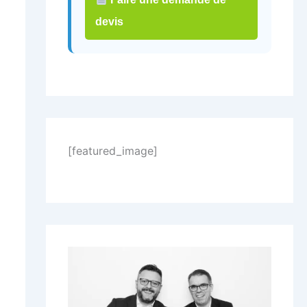
devis
[featured_image]