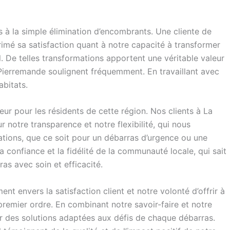
 à la simple élimination d’encombrants. Une cliente de
imé sa satisfaction quant à notre capacité à transformer
 De telles transformations apportent une véritable valeur
e Pierremande soulignent fréquemment. En travaillant avec
abitats.
ur pour les résidents de cette région. Nos clients à La
otre transparence et notre flexibilité, qui nous
uations, que ce soit pour un débarras d’urgence ou une
la confiance et la fidélité de la communauté locale, qui sait
as avec soin et efficacité.
nt envers la satisfaction client et notre volonté d’offrir à
remier ordre. En combinant notre savoir-faire et notre
rir des solutions adaptées aux défis de chaque débarras.