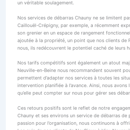
un véritable soulagement.
Nos services de débarras Chauny ne se limitent pas
Caillouël-Crépigny, par exemple, a récemment expr
son grenier en un espace de rangement fonctionnel.
ajoutée à la propriété, un point que nos clients d
nous, ils redécouvrent le potentiel caché de leurs h
Nos tarifs compétitifs sont également un atout maje
Neuville-en-Beine nous recommandent souvent pour n
permettent d’adapter nos services à toutes les sit
intervention planifiée à l’avance. Ainsi, nous avons 
qu’elle peut compter sur nous pour gérer ses débarr
Ces retours positifs sont le reflet de notre engageme
Chauny et ses environs un service de débarras de p
passion pour l’organisation, nous continuons à off