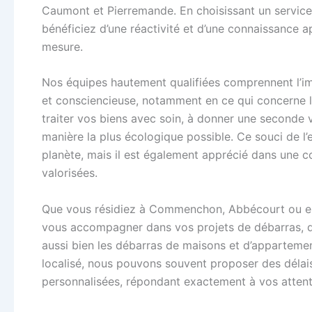
Caumont et Pierremande. En choisissant un service
bénéficiez d’une réactivité et d’une connaissance a
mesure.
Nos équipes hautement qualifiées comprennent l’i
et consciencieuse, notamment en ce qui concerne l
traiter vos biens avec soin, à donner une seconde vi
manière la plus écologique possible. Ce souci de l
planète, mais il est également apprécié dans une c
valorisées.
Que vous résidiez à Commenchon, Abbécourt ou en
vous accompagner dans vos projets de débarras, qu
aussi bien les débarras de maisons et d’appartemen
localisé, nous pouvons souvent proposer des délais 
personnalisées, répondant exactement à vos attent