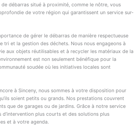
 de débarras situé à proximité, comme le nôtre, vous
pprofondie de votre région qui garantissent un service sur-
mportance de gérer le débarras de manière respectueuse
e tri et la gestion des déchets. Nous nous engageons à
e aux objets réutilisables et à recycler les matériaux de la
’environnement est non seulement bénéfique pour la
ommunauté soudée où les initiatives locales sont
core à Sinceny, nous sommes à votre disposition pour
’ils soient petits ou grands. Nos prestations couvrent
ts que de garages ou de jardins. Grâce à notre service
d’intervention plus courts et des solutions plus
es et à votre agenda.