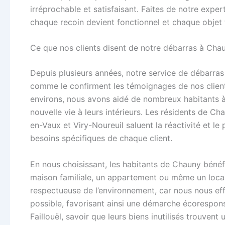
irréprochable et satisfaisant. Faites de notre expert
chaque recoin devient fonctionnel et chaque objet 
Ce que nos clients disent de notre débarras à Cha
Depuis plusieurs années, notre service de débarras 
comme le confirment les témoignages de nos client
environs, nous avons aidé de nombreux habitants à 
nouvelle vie à leurs intérieurs. Les résidents de Ch
en-Vaux et Viry-Noureuil saluent la réactivité et le
besoins spécifiques de chaque client.
En nous choisissant, les habitants de Chauny bénéfi
maison familiale, un appartement ou même un loca
respectueuse de l’environnement, car nous nous eff
possible, favorisant ainsi une démarche écorespons
Faillouël, savoir que leurs biens inutilisés trouven