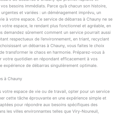
 à vos besoins immédiats. Parce qu’à chacun son histoire,
nt urgentes et variées : un déménagement imprévu, un
r vie à votre espace. Ce service de débarras à Chauny ne se
 votre espace, le rendant plus fonctionnel et agréable, en
ous demandez sûrement comment un service pourrait aussi
tant respectueux de l’environnement, en triant, recyclant
 choisissant un débarras à Chauny, vous faites le choix
e de transformer le chaos en harmonie. Préparez-vous à
 votre quotidien en répondant efficacement à vos
te expérience de débarras singulièrement optimale.
les à Chauny
 votre espace de vie ou de travail, opter pour un service
er cette tâche éprouvante en une expérience simple et
daptées pour répondre aux besoins spécifiques des
 les villes environnantes telles que Viry-Noureuil,