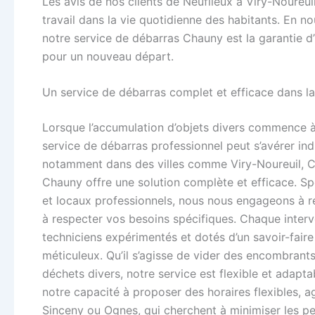
Les avis de nos clients de Neuflieux à Viry-Noureuil
travail dans la vie quotidienne des habitants. En no
notre service de débarras Chauny est la garantie 
pour un nouveau départ.
Un service de débarras complet et efficace dans l
Lorsque l’accumulation d’objets divers commence à 
service de débarras professionnel peut s’avérer ind
notamment dans des villes comme Viry-Noureuil, 
Chauny offre une solution complète et efficace. Sp
et locaux professionnels, nous nous engageons à re
à respecter vos besoins spécifiques. Chaque interv
techniciens expérimentés et dotés d’un savoir-faire 
méticuleux. Qu’il s’agisse de vider des encombrant
déchets divers, notre service est flexible et adapt
notre capacité à proposer des horaires flexibles, 
Sinceny ou Ognes, qui cherchent à minimiser les pe