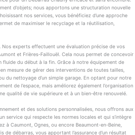
ent d’objets; nous apportons une structuration nouvelle
choisissant nos services, vous bénéficiez d’une approche
rmet de maximiser le recyclage et la réutilisation,
Nos experts effectuent une évaluation précise de vos
-Aumont et Frières-Faillouël. Cela nous permet de concevoir
n fluide du début à la fin. Grâce à notre équipement de
en mesure de gérer des interventions de toutes tailles,
 ou du nettoyage d’un simple garage. En optant pour notre
ment de l’espace, mais améliorez également l’organisation
ne qualité de vie supérieure et à un bien-être renouvelé.
ronnement et des solutions personnalisées, nous offrons aux
un service qui respecte les normes locales et qui s’intègre
yez à Caumont, Ognes, ou encore Beaumont-en-Beine,
is de débarras, vous apportant l’assurance d’un résultat