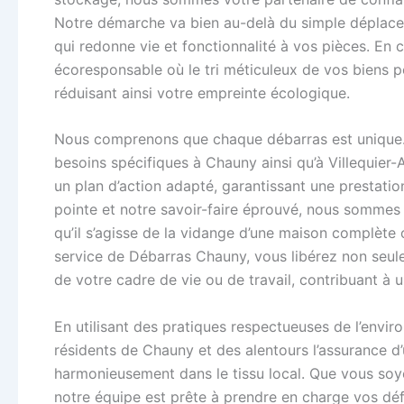
Notre démarche va bien au-delà du simple déplacem
qui redonne vie et fonctionnalité à vos pièces. En 
écoresponsable où le tri méticuleux de vos biens pe
réduisant ainsi votre empreinte écologique.
Nous comprenons que chaque débarras est unique. 
besoins spécifiques à Chauny ainsi qu’à Villequier
un plan d’action adapté, garantissant une prestatio
pointe et notre savoir-faire éprouvé, nous sommes 
qu’il s’agisse de la vidange d’une maison complète
service de Débarras Chauny, vous libérez non seule
de votre cadre de vie ou de travail, contribuant à u
En utilisant des pratiques respectueuses de l’envi
résidents de Chauny et des alentours l’assurance d’
harmonieusement dans le tissu local. Que vous so
notre équipe est prête à prendre en charge vos déf