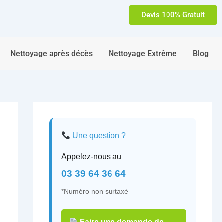
Devis 100% Gratuit
Nettoyage après décès
Nettoyage Extrême
Blog
Une question ?
Appelez-nous au
03 39 64 36 64
*Numéro non surtaxé
Faire une demande de