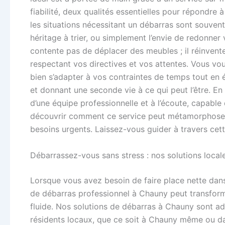
fiabilité, deux qualités essentielles pour répondre
les situations nécessitant un débarras sont souve
héritage à trier, ou simplement l’envie de redonne
contente pas de déplacer des meubles ; il réinvente
respectant vos directives et vos attentes. Vous v
bien s’adapter à vos contraintes de temps tout en é
et donnant une seconde vie à ce qui peut l’être. En
d’une équipe professionnelle et à l’écoute, capabl
découvrir comment ce service peut métamorphoser
besoins urgents. Laissez-vous guider à travers cet
Débarrassez-vous sans stress : nos solutions loca
Lorsque vous avez besoin de faire place nette dans
de débarras professionnel à Chauny peut transform
fluide. Nos solutions de débarras à Chauny sont a
résidents locaux, que ce soit à Chauny même ou dans